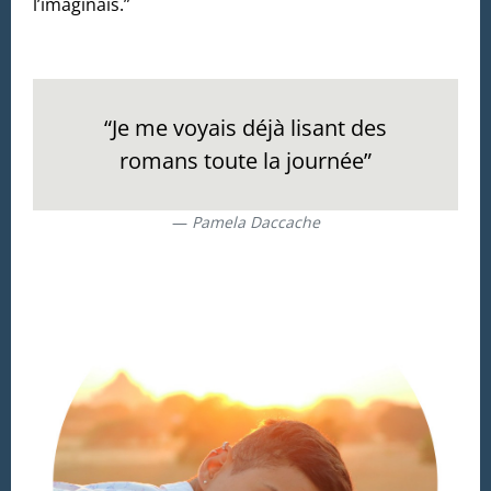
l’imaginais.”
“Je me voyais déjà lisant des
romans toute la journée”
Pamela Daccache