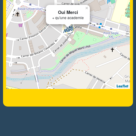
×
Oui Merci
+ qu'une academie
Leaflet