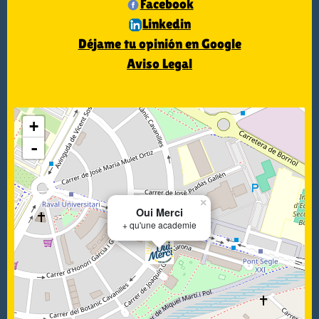
Facebook
Linkedin
Déjame tu opinión en Google
Aviso Legal
+
-
×
Oui Merci
+ qu'une academie