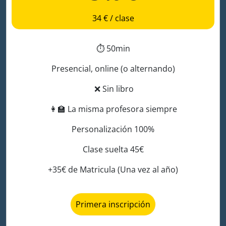
34 € / clase
⏱️
50min
Presencial, online (o alternando)
❌
Sin libro
👩‍🏫
La misma profesora siempre
Personalización 100%
Clase suelta 45€
+35€ de Matricula (Una vez al año)
Primera inscripción