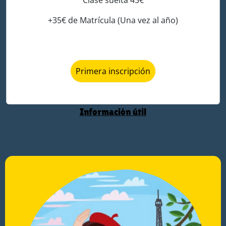
Clase suelta 45€
+35€ de Matrícula (Una vez al año)
Primera inscripción
Información útil