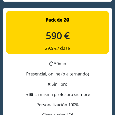
Pack de 20
590 €
29.5 € / clase
⏱️
50min
Presencial, online (o alternando)
❌
Sin libro
👩‍🏫
La misma profesora siempre
Personalización 100%